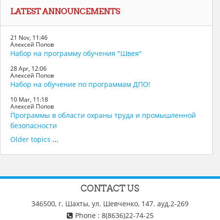
Skip
LATEST ANNOUNCEMENTS
Latest
announcements
21 Nov, 11:46
Алексей Попов
Набор на программу обучения "Швея"
28 Apr, 12:06
Алексей Попов
Набор на обучение по программам ДПО!
10 Mar, 11:18
Алексей Попов
Программы в области охраны труда и промышленной
безопасности
Older topics
...
CONTACT US
346500, г. Шахты, ул. Шевченко, 147. ауд.2-269
Phone : 8(8636)22-74-25