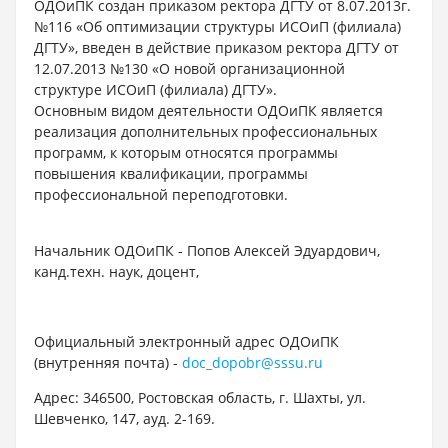
ОДОиПК создан приказом ректора ДГТУ от 8.07.2013г.
№116 «Об оптимизации структуры ИСОиП (филиала)
ДГТУ», введен в действие приказом ректора ДГТУ от
12.07.2013 №130 «О новой организационной
структуре ИСОиП (филиала) ДГТУ».
Основным видом деятельности ОДОиПК является
реализация дополнительных профессиональных
программ, к которым относятся программы
повышения квалификации, программы
профессиональной переподготовки.
Начальник ОДОиПК - Попов Алексей Эдуардович,
канд.техн. наук, доцент,
Официальный электронный адрес ОДОиПК
(внутренняя почта) -
doc_dopobr@sssu.ru
Адрес: 346500, Ростовская область, г. Шахты, ул.
Шевченко, 147, ауд. 2-169.