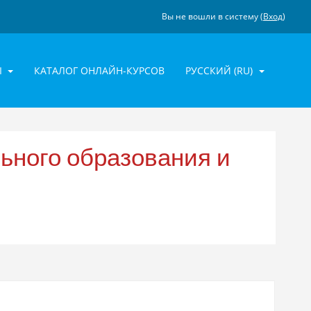
Вы не вошли в систему (
Вход
)
Ы
КАТАЛОГ ОНЛАЙН-КУРСОВ
РУССКИЙ ‎(RU)‎
ьного образования и