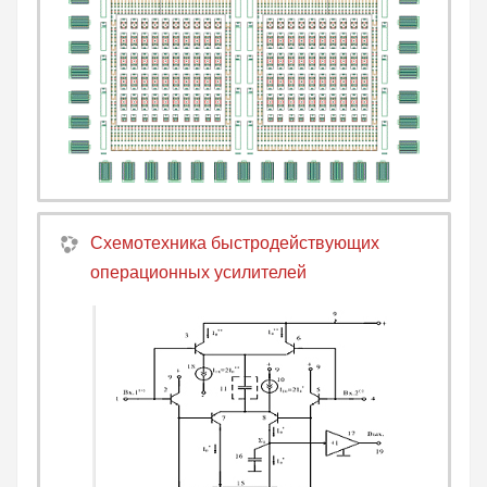
Схемотехника быстродействующих
операционных усилителей